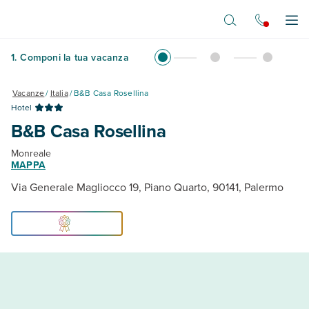
Vai al contenuto principale
Apr
1
.
Componi la tua vacanza
Vacanze
/
Italia
/
B&B Casa Rosellina
Hotel
B&B Casa Rosellina
Monreale
MAPPA
Via Generale Magliocco 19, Piano Quarto, 90141, Palermo