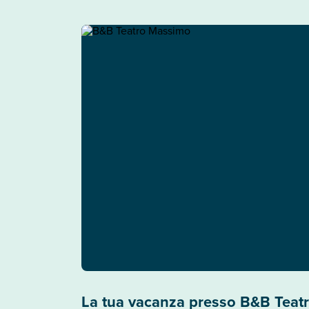
La tua vacanza presso B&B Teat