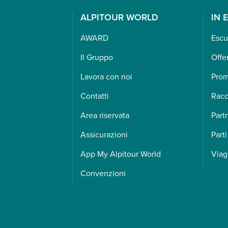
ALPITOUR WORLD
IN 
AWARD
Escu
Il Gruppo
Offe
Lavora con noi
Pro
Contatti
Racc
Area riservata
Part
Assicurazioni
Parti
App My Alpitour World
Viag
Convenzioni