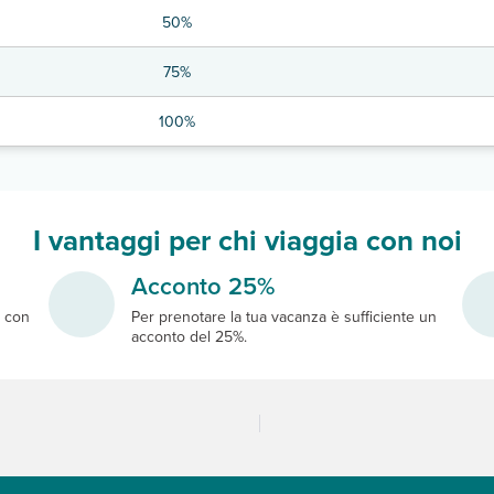
50%
75%
100%
I vantaggi per chi viaggia con noi
Acconto 25%
e
con
Per prenotare la tua vacanza è sufficiente un
acconto del 25%.