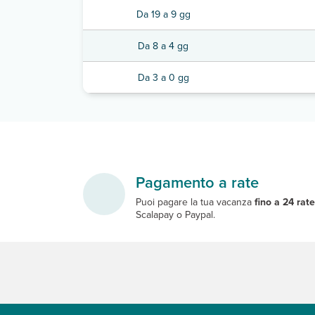
Da 19 a 9 gg
Da 8 a 4 gg
Da 3 a 0 gg
Pagamento a rate
Puoi pagare la tua vacanza
fino a 24 rat
Scalapay o Paypal.