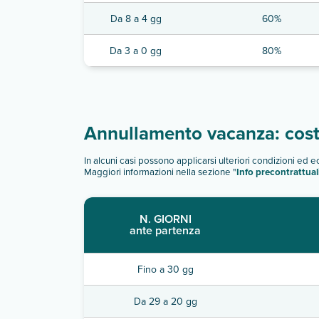
Da 8 a 4 gg
60%
Da 3 a 0 gg
80%
Annullamento vacanza: costi
In alcuni casi possono applicarsi ulteriori condizioni ed 
Maggiori informazioni nella sezione "
Info precontrattual
N. GIORNI
ante partenza
Fino a 30 gg
Da 29 a 20 gg