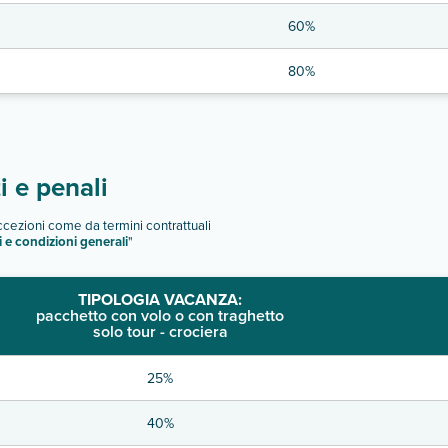
60%
80%
 e penali
eccezioni come da termini contrattuali
i e condizioni generali
"
TIPOLOGIA VACANZA:
pacchetto con volo o con traghetto
solo tour - crociera
25%
40%