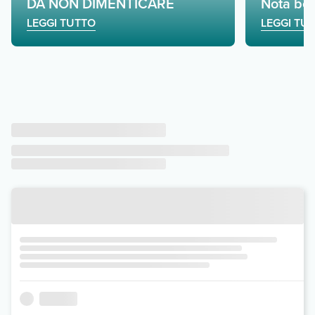
DA NON DIMENTICARE
Nota be
LEGGI TUTTO
LEGGI TU