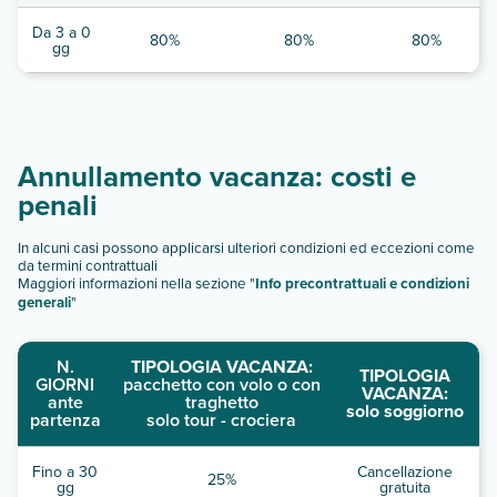
Da 3 a 0
80%
80%
80%
gg
Annullamento vacanza: costi e
penali
In alcuni casi possono applicarsi ulteriori condizioni ed eccezioni come
da termini contrattuali
Maggiori informazioni nella sezione "
Info precontrattuali e condizioni
generali
"
N.
TIPOLOGIA VACANZA:
TIPOLOGIA
GIORNI
pacchetto con volo o con
VACANZA:
ante
traghetto
solo soggiorno
partenza
solo tour - crociera
Fino a 30
Cancellazione
25%
gg
gratuita