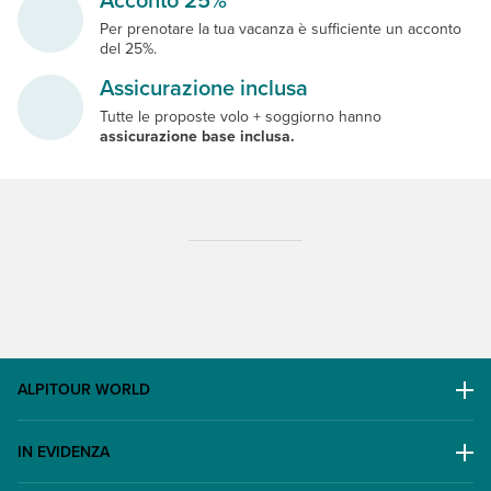
Per prenotare la tua vacanza è sufficiente un acconto
del 25%.
Assicurazione inclusa
Tutte le proposte volo + soggiorno hanno
assicurazione base inclusa.
ALPITOUR WORLD
AWARD
IN EVIDENZA
Il Gruppo