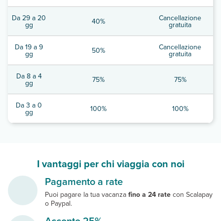
Da 29 a 20
Cancellazione
40%
gg
gratuita
Da 19 a 9
Cancellazione
50%
gg
gratuita
Da 8 a 4
75%
75%
gg
Da 3 a 0
100%
100%
gg
I vantaggi per chi viaggia con noi
Pagamento a rate
Puoi pagare la tua vacanza
fino a 24 rate
con Scalapay
o Paypal.
Acconto 25%