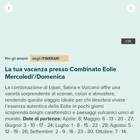
1
/
14
Per gli amanti
degli
ITINERARI
La tua vacanza presso Combinato Eolie
Mercoledi'/Domenica
La combinazione di Lipari, Salina e Vulcano offre una
varietà sorprendente di scenari, colori e atmosfere,
rendendo questo viaggio ideale per chi desidera vivere
l’essenza autentica delle Eolie in pochi giorni
scoprendo borghi caratteristici e paesaggi vulcanici unici al
mondo.
Date di partenza:
Aprile: 8; Maggio: 6 - 13 - 20 - 27;
Giugno: 3 - 10 - 17 - 24; Luglio: 1 - 8 - 15 - 22 - 29; Agosto: 5 -
12 - 19 - 26; Settembre: 2 - 9 - 16 - 23 - 30; Ottobre: 7 - 14.