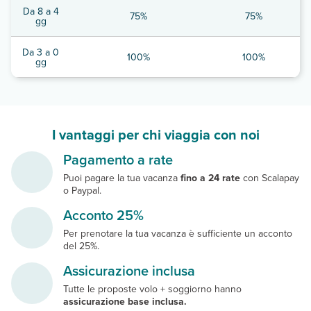
Da 8 a 4
75%
75%
gg
Da 3 a 0
100%
100%
gg
I vantaggi per chi viaggia con noi
Pagamento a rate
Puoi pagare la tua vacanza
fino a 24 rate
con Scalapay
o Paypal.
Acconto 25%
Per prenotare la tua vacanza è sufficiente un acconto
del 25%.
Assicurazione inclusa
Tutte le proposte volo + soggiorno hanno
assicurazione base inclusa.