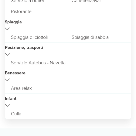
Servizio a buffet
Caffetteria/Bar
Ristorante
Spiaggia
Spiaggia di ciottoli
Spiaggia di sabbia
Posizione, trasporti
Servizio Autobus - Navetta
Benessere
Area relax
Infant
Culla