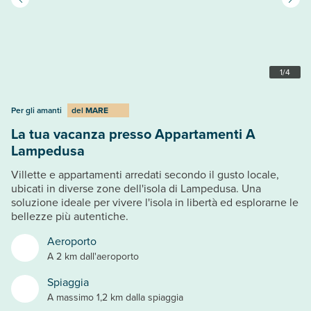
1
/
4
Per gli amanti
del
MARE
La tua vacanza presso Appartamenti A
Lampedusa
Villette e appartamenti arredati secondo il gusto locale,
ubicati in diverse zone dell'isola di Lampedusa. Una
soluzione ideale per vivere l'isola in libertà ed esplorarne le
bellezze più autentiche.
Aeroporto
A 2 km dall'aeroporto
Spiaggia
A massimo 1,2 km dalla spiaggia