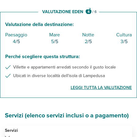
VALUTAZIONE EDEN
4
/
6
Valutazione della destinazione:
Paesaggio
Mare
Notte
Cultura
4
/5
5
/5
2
/5
3
/5
Perché scegliere questa struttura:
Villette e appartamenti arredati secondo il gusto locale
Ubicati in diverse località dell'isola di Lampedusa
LEGGI TUTTA LA VALUTAZIONE
Servizi (elenco servizi inclusi o a pagamento)
Servizi