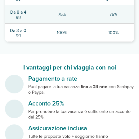
Da 8 a 4
75%
75%
gg
Da 3 a 0
100%
100%
gg
I vantaggi per chi viaggia con noi
Pagamento a rate
Puoi pagare la tua vacanza
fino a 24 rate
con Scalapay
o Paypal.
Acconto 25%
Per prenotare la tua vacanza è sufficiente un acconto
del 25%.
Assicurazione inclusa
Tutte le proposte volo + soggiorno hanno