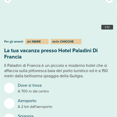
1
/
12
Per gli amanti
del
MARE
delle
CHICCHE
La tua vacanza presso Hotel Paladini Di
Francia
Il Paladini di Francia è un piccolo e moderno hotel che si
affaccia sulla pittoresca baia del porto turistico ed è a 150
metri dalla bellissima spiaggia della Guitgia.
Dove si trova
A 700 m dal centro
Aeroporto
A 2 km dall'aeroporto
Spiaggia