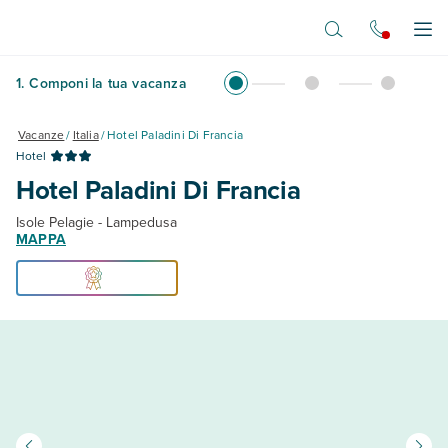
Vai al contenuto principale
Apr
1
.
Componi la tua vacanza
Vacanze
/
Italia
/
Hotel Paladini Di Francia
Hotel
Hotel Paladini Di Francia
Isole Pelagie - Lampedusa
MAPPA