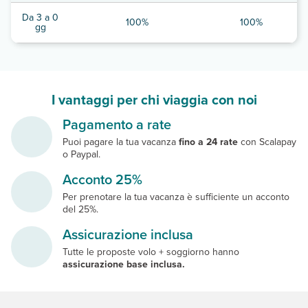
Da 3 a 0
100%
100%
gg
I vantaggi per chi viaggia con noi
Pagamento a rate
Puoi pagare la tua vacanza
fino a 24 rate
con Scalapay
o Paypal.
Acconto 25%
Per prenotare la tua vacanza è sufficiente un acconto
del 25%.
Assicurazione inclusa
Tutte le proposte volo + soggiorno hanno
assicurazione base inclusa.