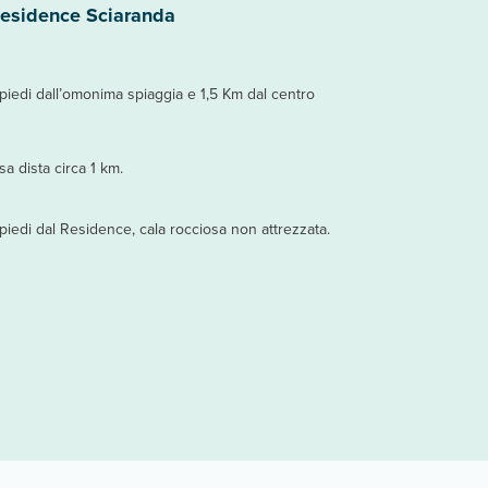
Residence Sciaranda
 piedi dall’omonima spiaggia e 1,5 Km dal centro
a dista circa 1 km.
 piedi dal Residence, cala rocciosa non attrezzata.