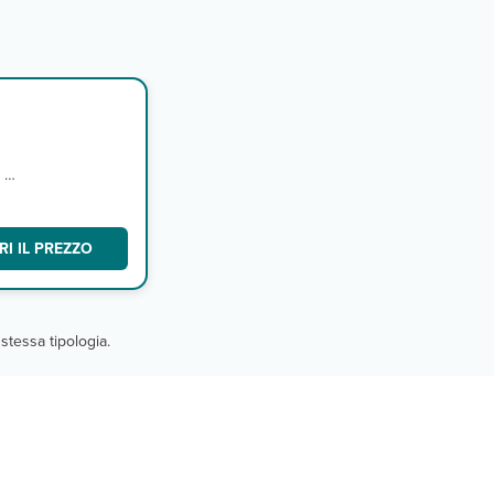
, TV
I IL PREZZO
stessa tipologia.