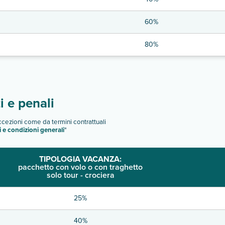
60%
80%
 e penali
eccezioni come da termini contrattuali
i e condizioni generali
"
TIPOLOGIA VACANZA:
pacchetto con volo o con traghetto
solo tour - crociera
25%
40%