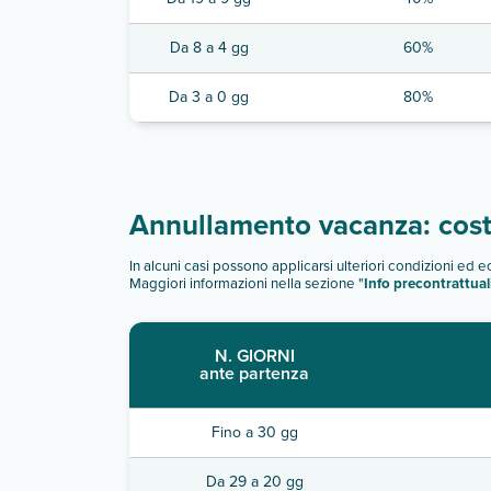
Da 8 a 4 gg
60%
Da 3 a 0 gg
80%
Annullamento vacanza: costi
In alcuni casi possono applicarsi ulteriori condizioni ed 
Maggiori informazioni nella sezione "
Info precontrattual
N. GIORNI
ante partenza
Fino a 30 gg
Da 29 a 20 gg