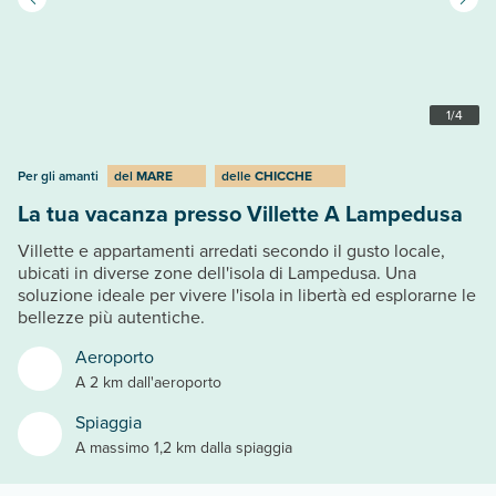
1
/
4
Per gli amanti
del
MARE
delle
CHICCHE
La tua vacanza presso Villette A Lampedusa
Villette e appartamenti arredati secondo il gusto locale,
ubicati in diverse zone dell'isola di Lampedusa. Una
soluzione ideale per vivere l'isola in libertà ed esplorarne le
bellezze più autentiche.
Aeroporto
A 2 km dall'aeroporto
Spiaggia
A massimo 1,2 km dalla spiaggia