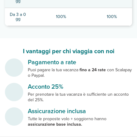
gg
Da 3 a 0
100%
100%
gg
I vantaggi per chi viaggia con noi
Pagamento a rate
Puoi pagare la tua vacanza
fino a 24 rate
con Scalapay
o Paypal.
Acconto 25%
Per prenotare la tua vacanza è sufficiente un acconto
del 25%.
Assicurazione inclusa
Tutte le proposte volo + soggiorno hanno
assicurazione base inclusa.