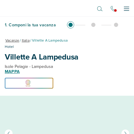
Vai al contenuto principale
Apr
1
.
Componi la tua vacanza
Vacanze
/
Italia
/
Villette A Lampedusa
Hotel
Villette A Lampedusa
Isole Pelagie - Lampedusa
MAPPA