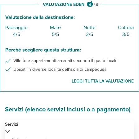
VALUTAZIONE EDEN
4
/
6
Valutazione della destinazione:
Paesaggio
Mare
Notte
Cultura
4
/5
5
/5
2
/5
3
/5
Perché scegliere questa struttura:
Villette e appartamenti arredati secondo il gusto locale
Ubicati in diverse località dell'isola di Lampedusa
LEGGI TUTTA LA VALUTAZIONE
Servizi (elenco servizi inclusi o a pagamento)
Servizi