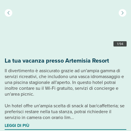
1
/
94
La tua vacanza presso Artemisia Resort
Il divertimento è assicurato grazie ad un'ampia gamma di
servizi ricreativi, che includono una vasca idromassaggio e
una piscina stagionale all'aperto. In questo hotel potrai
inoltre contare su il Wi-Fi gratuito, servizi di concierge e
un'area picnic.
Un hotel offre un'ampia scelta di snack al bar/caffetteria; se
preferisci restare nella tua stanza, potrai richiedere il
servizio in camera con orario lim...
LEGGI DI PIÙ