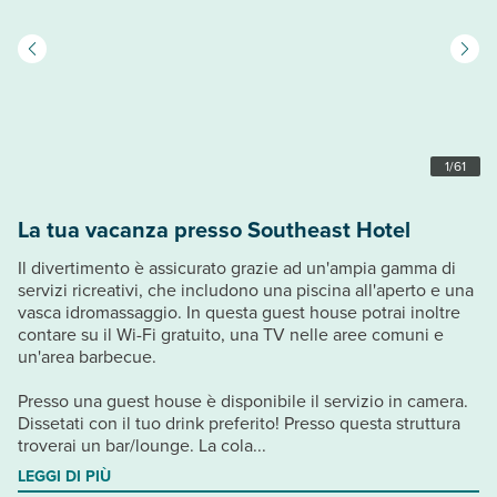
1
/
61
La tua vacanza presso Southeast Hotel
Il divertimento è assicurato grazie ad un'ampia gamma di
servizi ricreativi, che includono una piscina all'aperto e una
vasca idromassaggio. In questa guest house potrai inoltre
contare su il Wi-Fi gratuito, una TV nelle aree comuni e
un'area barbecue.
Presso una guest house è disponibile il servizio in camera.
Dissetati con il tuo drink preferito! Presso questa struttura
troverai un bar/lounge. La cola...
LEGGI DI PIÙ