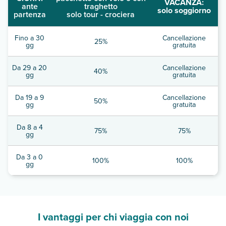
VACANZA:
ante
traghetto
solo soggiorno
partenza
solo tour - crociera
Fino a 30
Cancellazione
25%
gg
gratuita
Da 29 a 20
Cancellazione
40%
gg
gratuita
Da 19 a 9
Cancellazione
50%
gg
gratuita
Da 8 a 4
75%
75%
gg
Da 3 a 0
100%
100%
gg
I vantaggi per chi viaggia con noi