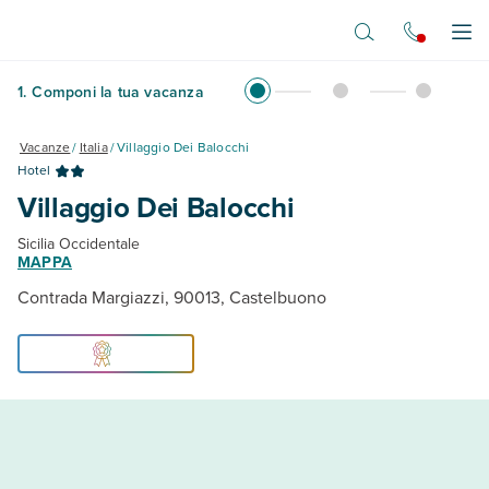
Vai al contenuto principale
Apr
1
.
Componi la tua vacanza
Vacanze
/
Italia
/
Villaggio Dei Balocchi
Hotel
Villaggio Dei Balocchi
Sicilia Occidentale
MAPPA
Contrada Margiazzi, 90013, Castelbuono