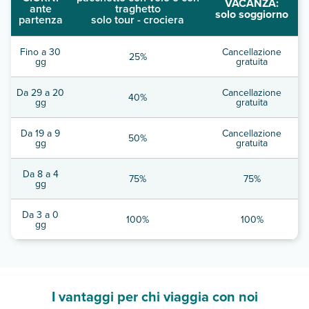
VACANZA:
ante
traghetto
solo soggiorno
partenza
solo tour - crociera
Fino a 30
Cancellazione
25%
gg
gratuita
Da 29 a 20
Cancellazione
40%
gg
gratuita
Da 19 a 9
Cancellazione
50%
gg
gratuita
Da 8 a 4
75%
75%
gg
Da 3 a 0
100%
100%
gg
I vantaggi per chi viaggia con noi