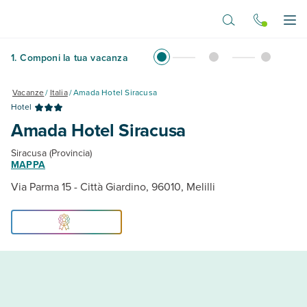
Vai al contenuto principale
Apr
1
.
Componi la tua vacanza
Vacanze
/
Italia
/
Amada Hotel Siracusa
Hotel
Amada Hotel Siracusa
Siracusa (Provincia)
MAPPA
Via Parma 15 - Città Giardino, 96010, Melilli