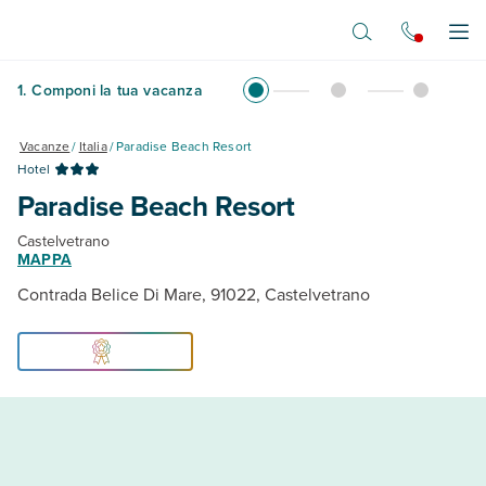
Vai al contenuto principale
Apr
1
.
Componi la tua vacanza
Vacanze
/
Italia
/
Paradise Beach Resort
Hotel
Paradise Beach Resort
Castelvetrano
MAPPA
Contrada Belice Di Mare, 91022, Castelvetrano