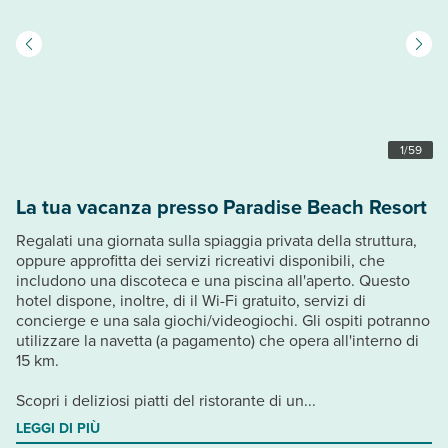
1
/
59
La tua vacanza presso Paradise Beach Resort
Regalati una giornata sulla spiaggia privata della struttura,
oppure approfitta dei servizi ricreativi disponibili, che
includono una discoteca e una piscina all'aperto. Questo
hotel dispone, inoltre, di il Wi-Fi gratuito, servizi di
concierge e una sala giochi/videogiochi. Gli ospiti potranno
utilizzare la navetta (a pagamento) che opera all'interno di
15 km.
Scopri i deliziosi piatti del ristorante di un...
LEGGI DI PIÙ