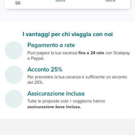
100%
100%
gg
I vantaggi per chi viaggia con noi
Pagamento a rate
Puoi pagare la tua vacanza
fino a 24 rate
con Scalapay
o Paypal.
Acconto 25%
Per prenotare la tua vacanza è sufficiente un acconto
del 25%.
Assicurazione inclusa
Tutte le proposte volo + soggiorno hanno
assicurazione base inclusa.