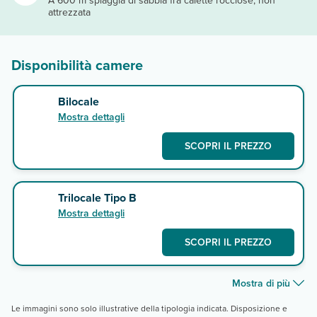
A 600 m spiaggia di sabbia fra calette rocciose, non
attrezzata
Disponibilità camere
Bilocale
Mostra dettagli
SCOPRI IL PREZZO
Trilocale Tipo B
Mostra dettagli
SCOPRI IL PREZZO
Mostra di più
Le immagini sono solo illustrative della tipologia indicata. Disposizione e