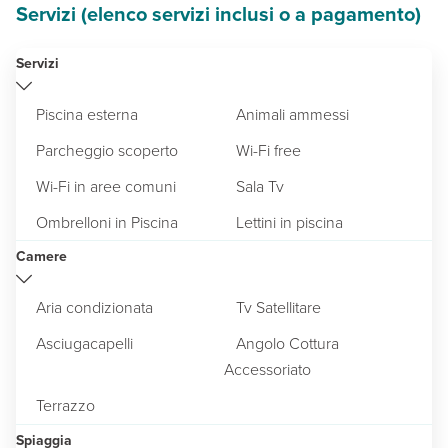
Servizi (elenco servizi inclusi o a pagamento)
Servizi
Piscina esterna
Animali ammessi
Parcheggio scoperto
Wi-Fi free
Wi-Fi in aree comuni
Sala Tv
Ombrelloni in Piscina
Lettini in piscina
Camere
Aria condizionata
Tv Satellitare
Asciugacapelli
Angolo Cottura
Accessoriato
Terrazzo
Spiaggia