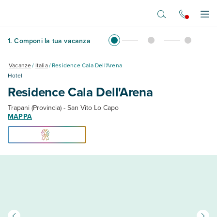
Vai al contenuto principale
Apr
1
.
Componi la tua vacanza
Vacanze
/
Italia
/
Residence Cala Dell'Arena
Hotel
Residence Cala Dell'Arena
Trapani (Provincia) - San Vito Lo Capo
MAPPA