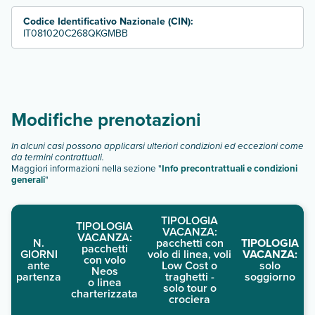
Codice Identificativo Nazionale (CIN):
IT081020C268QKGMBB
Modifiche prenotazioni
In alcuni casi possono applicarsi ulteriori condizioni ed eccezioni come
da termini contrattuali.
Maggiori informazioni nella sezione "
Info precontrattuali e condizioni
generali
"
TIPOLOGIA
TIPOLOGIA
VACANZA:
VACANZA:
N.
pacchetti con
TIPOLOGIA
pacchetti
GIORNI
volo di linea, voli
VACANZA:
con volo
ante
Low Cost o
solo
Neos
partenza
traghetti -
soggiorno
o linea
solo tour o
charterizzata
crociera