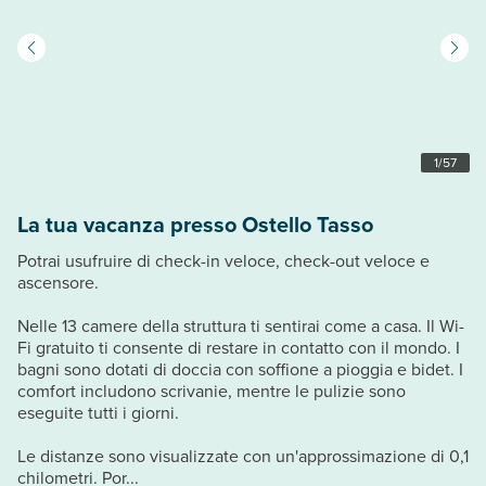
1
/
57
La tua vacanza presso Ostello Tasso
Potrai usufruire di check-in veloce, check-out veloce e
ascensore.
Nelle 13 camere della struttura ti sentirai come a casa. Il Wi-
Fi gratuito ti consente di restare in contatto con il mondo. I
bagni sono dotati di doccia con soffione a pioggia e bidet. I
comfort includono scrivanie, mentre le pulizie sono
eseguite tutti i giorni.
Le distanze sono visualizzate con un'approssimazione di 0,1
chilometri. Por...