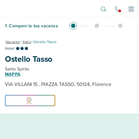
Vai al contenuto principale
Apr
1
.
Componi la tua vacanza
Vacanze
/
Italia
/
Ostello Tasso
Hotel
Ostello Tasso
Santo Spirito
MAPPA
VIA VILLANI 15 , PIAZZA TASSO, 50124, Florence