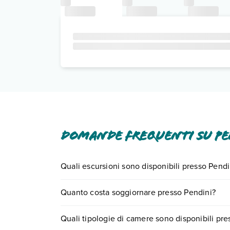
Domande frequenti su Pe
Quali escursioni sono disponibili presso Pendi
Tante sono le escursioni che potrai vivere sogg
Quanto costa soggiornare presso Pendini?
prenotando un appuntamento
.
I prezzi di Pendini possono variare in base a vari 
Quali tipologie di camere sono disponibili pre
partire.