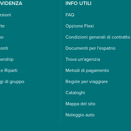
EVIDENZA
INFO UTILI
rsioni
FAQ
rte
Opzione Flexi
mo
Condizioni generali di contratto
onti
Documenti per l'espatrio
nership
Trova un'agenzia
 e Riparti
Metodi di pagamento
gi di gruppo
Regole per viaggiare
Cataloghi
Mappa del sito
Noleggio auto