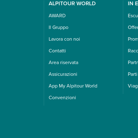
ALPITOUR WORLD
IN 
AWARD
Escu
Il Gruppo
Offe
Lavora con noi
Pro
Contatti
Racc
Area riservata
Part
Assicurazioni
Parti
App My Alpitour World
Viag
Convenzioni