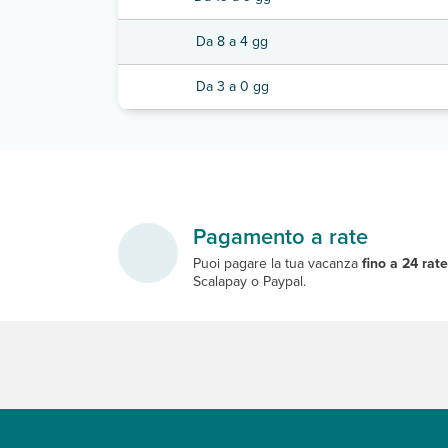
Da 8 a 4 gg
Da 3 a 0 gg
Pagamento a rate
Puoi pagare la tua vacanza
fino a 24 rat
Scalapay o Paypal.