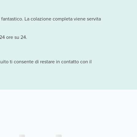
o fantastico. La colazione completa viene servita
 24 ore su 24.
uito ti consente di restare in contatto con il