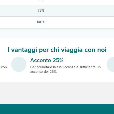
75%
100%
I vantaggi per chi viaggia con noi
Acconto 25%
e
con
Per prenotare la tua vacanza è sufficiente un
acconto del 25%.