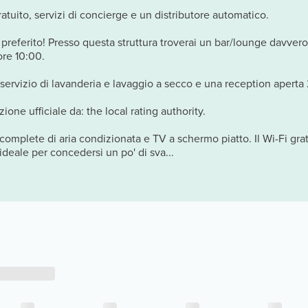
gratuito, servizi di concierge e un distributore automatico.
k preferito! Presso questa struttura troverai un bar/lounge davver
ore 10:00.
 servizio di lavanderia e lavaggio a secco e una reception aperta
zione ufficiale da: the local rating authority.
 complete di aria condizionata e TV a schermo piatto. Il Wi-Fi grat
ideale per concedersi un po' di sva...