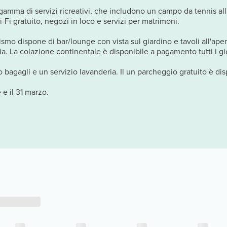
gamma di servizi ricreativi, che includono un campo da tennis all'
i-Fi gratuito, negozi in loco e servizi per matrimoni.
urismo dispone di bar/lounge con vista sul giardino e tavoli all'a
ia. La colazione continentale è disponibile a pagamento tutti i gi
o bagagli e un servizio lavanderia. Il un parcheggio gratuito è dis
 e il 31 marzo.