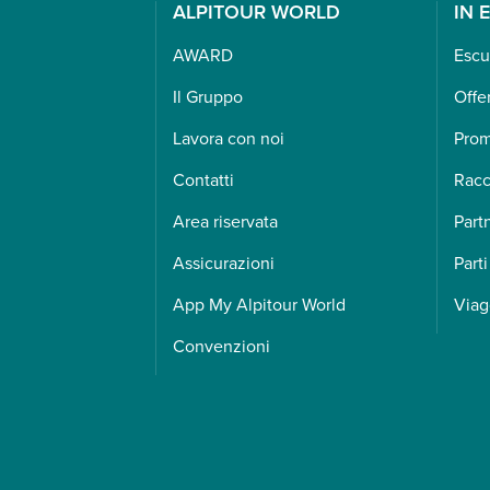
ALPITOUR WORLD
IN 
AWARD
Escu
Il Gruppo
Offe
Lavora con noi
Pro
Contatti
Racc
Area riservata
Part
Assicurazioni
Parti
App My Alpitour World
Viag
Convenzioni