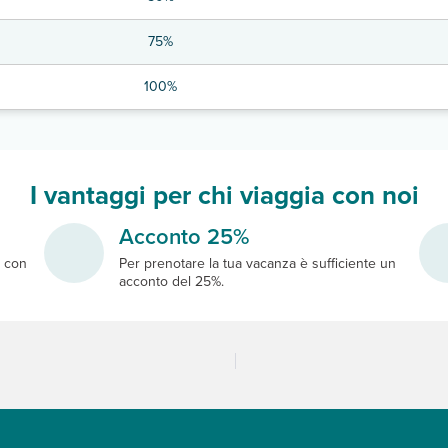
75%
100%
I vantaggi per chi viaggia con noi
Acconto 25%
e
con
Per prenotare la tua vacanza è sufficiente un
acconto del 25%.