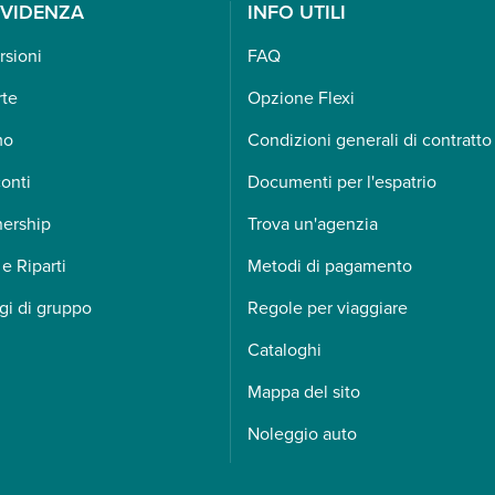
EVIDENZA
INFO UTILI
rsioni
FAQ
rte
Opzione Flexi
mo
Condizioni generali di contratto
onti
Documenti per l'espatrio
nership
Trova un'agenzia
 e Riparti
Metodi di pagamento
gi di gruppo
Regole per viaggiare
Cataloghi
Mappa del sito
Noleggio auto