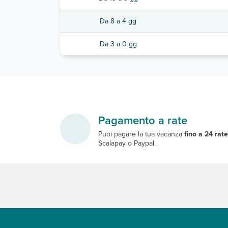
Da 8 a 4 gg
Da 3 a 0 gg
Pagamento a rate
Puoi pagare la tua vacanza
fino a 24 rat
Scalapay o Paypal.