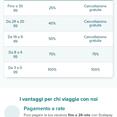
Fino a 30
Cancellazione
25%
gg
gratuita
Da 29 a 20
Cancellazione
40%
gg
gratuita
Da 19 a 9
Cancellazione
50%
gg
gratuita
Da 8 a 4
75%
75%
gg
Da 3 a 0
100%
100%
gg
I vantaggi per chi viaggia con noi
Pagamento a rate
Puoi pagare la tua vacanza
fino a 24 rate
con Scalapay