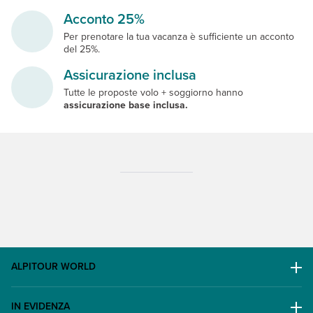
Acconto 25%
Per prenotare la tua vacanza è sufficiente un acconto
del 25%.
Assicurazione inclusa
Tutte le proposte volo + soggiorno hanno
assicurazione base inclusa.
ALPITOUR WORLD
AWARD
IN EVIDENZA