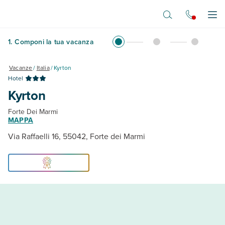
Vai al contenuto principale
Apr
1
.
Componi la tua vacanza
Vacanze
/
Italia
/
Kyrton
Hotel
Kyrton
Forte Dei Marmi
MAPPA
Via Raffaelli 16, 55042, Forte dei Marmi