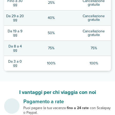
Fino a 30
Cancellazione
25%
gg
gratuita
Da 29 a 20
Cancellazione
40%
gg
gratuita
Da 19 a 9
Cancellazione
50%
gg
gratuita
Da 8 a 4
75%
75%
gg
Da 3 a 0
100%
100%
gg
I vantaggi per chi viaggia con noi
Pagamento a rate
Puoi pagare la tua vacanza
fino a 24 rate
con Scalapay
o Paypal.