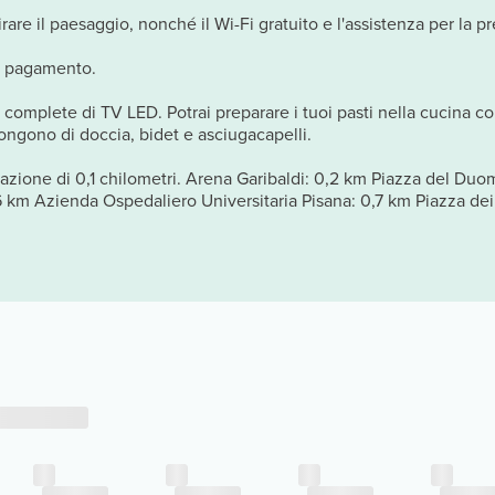
re il paesaggio, nonché il Wi-Fi gratuito e l'assistenza per la pre
 a pagamento.
 complete di TV LED. Potrai preparare i tuoi pasti nella cucina co
pongono di doccia, bidet e asciugacapelli.
azione di 0,1 chilometri. Arena Garibaldi: 0,2 km Piazza del D
m Azienda Ospedaliero Universitaria Pisana: 0,7 km Piazza dei M