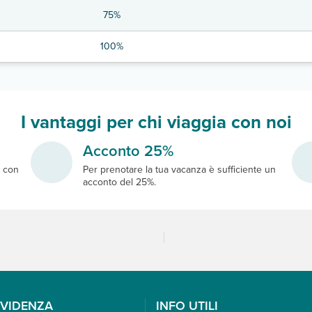
75%
100%
I vantaggi per chi viaggia con noi
Acconto 25%
e
con
Per prenotare la tua vacanza è sufficiente un
acconto del 25%.
EVIDENZA
INFO UTILI