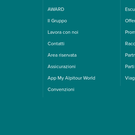
AWARD
Escu
Il Gruppo
Offe
Lavora con noi
Pro
Contatti
Racc
Area riservata
Part
Assicurazioni
Parti
App My Alpitour World
Viag
Convenzioni