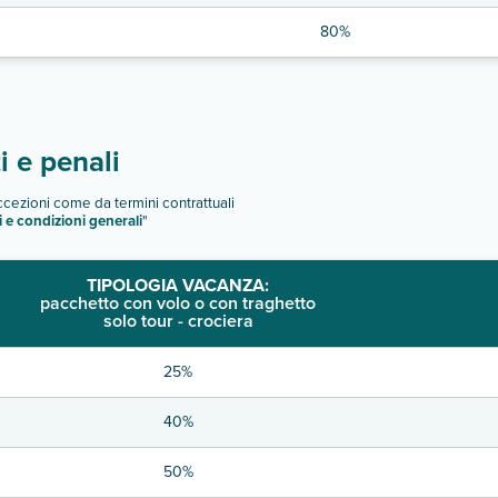
80%
 e penali
eccezioni come da termini contrattuali
i e condizioni generali
"
TIPOLOGIA VACANZA:
pacchetto con volo o con traghetto
solo tour - crociera
25%
40%
50%