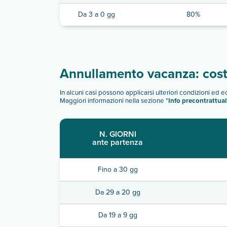
Da 3 a 0 gg
80%
Annullamento vacanza: costi
In alcuni casi possono applicarsi ulteriori condizioni ed 
Maggiori informazioni nella sezione "
Info precontrattual
N. GIORNI
ante partenza
Fino a 30 gg
Da 29 a 20 gg
Da 19 a 9 gg