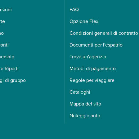
rsioni
FAQ
rte
Opzione Flexi
mo
Condizioni generali di contratto
onti
Documenti per l'espatrio
nership
Trova un'agenzia
 e Riparti
Metodi di pagamento
gi di gruppo
Regole per viaggiare
Cataloghi
Mappa del sito
Noleggio auto