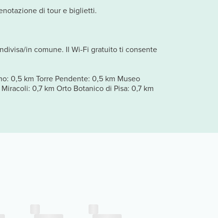
notazione di tour e biglietti.
ndivisa/in comune. Il Wi-Fi gratuito ti consente
uomo: 0,5 km Torre Pendente: 0,5 km Museo
iracoli: 0,7 km Orto Botanico di Pisa: 0,7 km