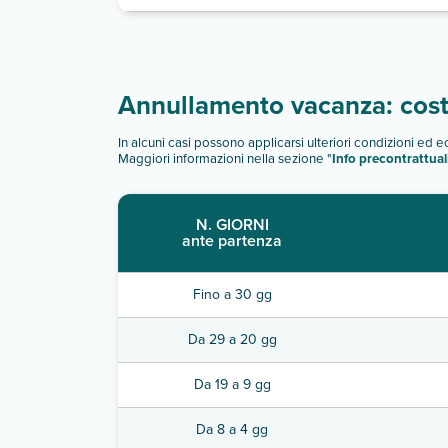
Annullamento vacanza: costi
In alcuni casi possono applicarsi ulteriori condizioni ed 
Maggiori informazioni nella sezione "
Info precontrattual
N. GIORNI
ante partenza
Fino a 30 gg
Da 29 a 20 gg
Da 19 a 9 gg
Da 8 a 4 gg