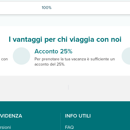
100%
I vantaggi per chi viaggia con noi
Acconto 25%
e
con
Per prenotare la tua vacanza è sufficiente un
acconto del 25%.
EVIDENZA
INFO UTILI
rsioni
FAQ