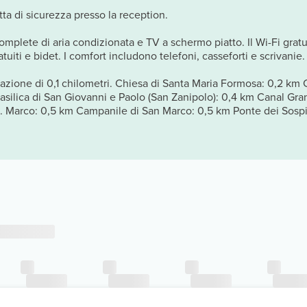
tta di sicurezza presso la reception.
complete di aria condizionata e TV a schermo piatto. Il Wi-Fi gratui
uiti e bidet. I comfort includono telefoni, casseforti e scrivanie.
azione di 0,1 chilometri. Chiesa di Santa Maria Formosa: 0,2 km 
Basilica di San Giovanni e Paolo (San Zanipolo): 0,4 km Canal Gr
S. Marco: 0,5 km Campanile di San Marco: 0,5 km Ponte dei Sospiri