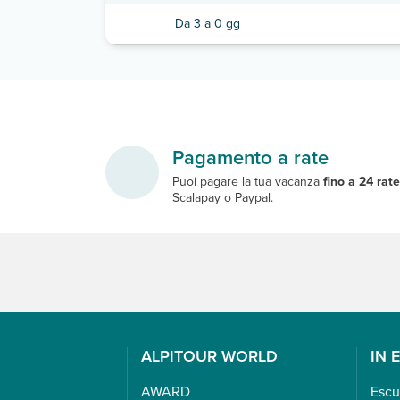
Da 3 a 0 gg
Pagamento a rate
Puoi pagare la tua vacanza
fino a 24 rat
Scalapay o Paypal.
ALPITOUR WORLD
IN 
AWARD
Escu