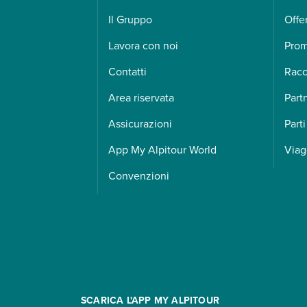
Il Gruppo
Offe
Lavora con noi
Pro
Contatti
Racc
Area riservata
Part
Assicurazioni
Parti
App My Alpitour World
Viag
Convenzioni
SCARICA L'APP MY ALPITOUR