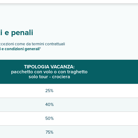
 e penali
eccezioni come da termini contrattuali
i e condizioni generali
"
TIPOLOGIA VACANZA:
pacchetto con volo o con traghetto
solo tour - crociera
25%
40%
50%
75%