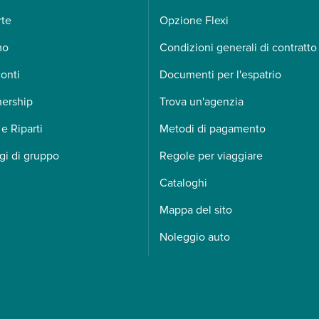
rte
Opzione Flexi
mo
Condizioni generali di contratto
onti
Documenti per l'espatrio
nership
Trova un'agenzia
 e Riparti
Metodi di pagamento
gi di gruppo
Regole per viaggiare
Cataloghi
Mappa del sito
Noleggio auto