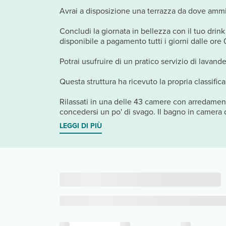
Avrai a disposizione una terrazza da dove ammira
Concludi la giornata in bellezza con il tuo drin
disponibile a pagamento tutti i giorni dalle or
Potrai usufruire di un pratico servizio di lavan
Questa struttura ha ricevuto la propria classifica
Rilassati in una delle 43 camere con arredament
concedersi un po' di svago. Il bagno in camera d
LEGGI DI PIÙ