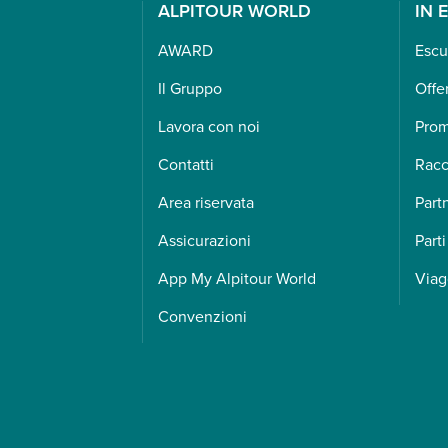
ALPITOUR WORLD
IN 
AWARD
Escu
Il Gruppo
Offe
Lavora con noi
Pro
Contatti
Racc
Area riservata
Part
Assicurazioni
Parti
App My Alpitour World
Viag
Convenzioni