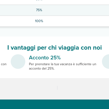
75%
100%
I vantaggi per chi viaggia con noi
Acconto 25%
e
con
Per prenotare la tua vacanza è sufficiente un
acconto del 25%.