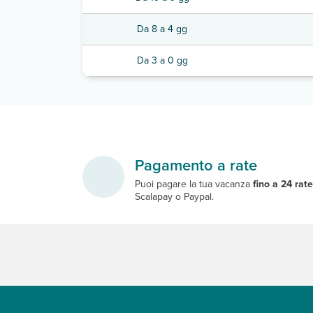
Da 8 a 4 gg
Da 3 a 0 gg
Pagamento a rate
Puoi pagare la tua vacanza
fino a 24 rat
Scalapay o Paypal.