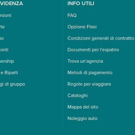
EVIDENZA
INFO UTILI
rsioni
FAQ
rte
Opzione Flexi
mo
Condizioni generali di contratto
onti
Documenti per l'espatrio
nership
Trova un'agenzia
 e Riparti
Metodi di pagamento
gi di gruppo
Regole per viaggiare
Cataloghi
Mappa del sito
Noleggio auto