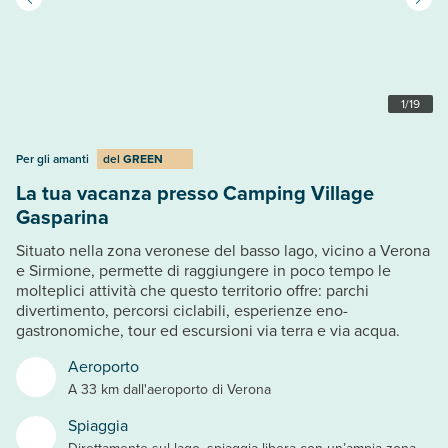
1
/
19
Per gli amanti
del
GREEN
La tua vacanza presso Camping Village
Gasparina
Situato nella zona veronese del basso lago, vicino a Verona
e Sirmione, permette di raggiungere in poco tempo le
molteplici attività che questo territorio offre: parchi
divertimento, percorsi ciclabili, esperienze eno-
gastronomiche, tour ed escursioni via terra e via acqua.
Aeroporto
A 33 km dall'aeroporto di Verona
Spiaggia