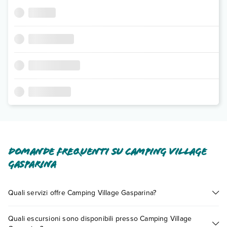
Domande frequenti su Camping Village
Gasparina
Quali servizi offre Camping Village Gasparina?
Camping Village Gasparina offre diversi servizi inclusi o a
Quali escursioni sono disponibili presso Camping Village
pagamento tra cui: wi-fi, ombrelloni in piscina.