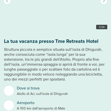
1
/
24
La tua vacanza presso Tme Retreats Hotel
Struttura piccola e semplice situata sull’isola di Dhigurah,
anche conosciuta come “isola lunga” per la sua
estensione, tra le più grandi dell’Atollo. Proprio alla fine
dell’isola, un’immensa spiaggia si aprirà di fronte a voi, per
lunghe passeggiate o per scattare foto da cartolina ed è
raggiungibile in modo veloce noleggiando una bicicletta,
uno dei mezzi perfetti per spostarsi.
Dove si trova
Atollo di Ari, sull'isola di Dhigurah
Aeroporto
A 100 km dall'aeroporto di Male