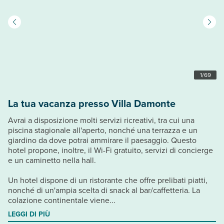
1
/
69
La tua vacanza presso Villa Damonte
Avrai a disposizione molti servizi ricreativi, tra cui una
piscina stagionale all'aperto, nonché una terrazza e un
giardino da dove potrai ammirare il paesaggio. Questo
hotel propone, inoltre, il Wi-Fi gratuito, servizi di concierge
e un caminetto nella hall.
Un hotel dispone di un ristorante che offre prelibati piatti,
nonché di un'ampia scelta di snack al bar/caffetteria. La
colazione continentale viene...
LEGGI DI PIÙ