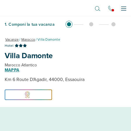
Vai al contenuto principale
Apr
1
.
Componi la tua vacanza
Vacanze
/
Marocco
/
Villa Damonte
Hotel
Villa Damonte
Marocco Atlantico
MAPPA
Km 6 Route D'Agadir, 44000, Essaouira