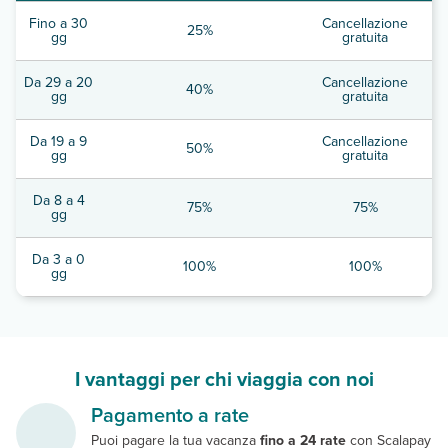
Fino a 30
Cancellazione
25%
gg
gratuita
Da 29 a 20
Cancellazione
40%
gg
gratuita
Da 19 a 9
Cancellazione
50%
gg
gratuita
Da 8 a 4
75%
75%
gg
Da 3 a 0
100%
100%
gg
I vantaggi per chi viaggia con noi
Pagamento a rate
Puoi pagare la tua vacanza
fino a 24 rate
con Scalapay