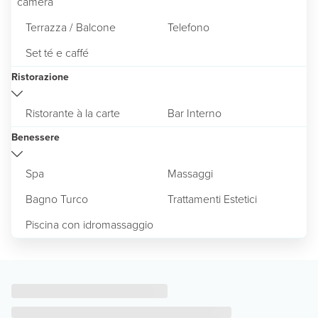
camera
Terrazza / Balcone
Telefono
Set té e caffé
Ristorazione
Ristorante à la carte
Bar Interno
Benessere
Spa
Massaggi
Bagno Turco
Trattamenti Estetici
Piscina con idromassaggio