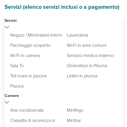
Servizi (elenco servizi inclusi o a pagamento)
Servizi
Negozi / Minimarket interni
Lavanderia
Parcheggio scoperto
Wi-Fi in aree comuni
Wi-Fi in camera
Servizio medico esterno
Sala Tv
Ombrelloni in Piscina
Teli mare in piscina
Lettini in piscina
Piscina
Camere
Aria condizionata
Minifrigo
Cassetta di sicurezza in
Minibar