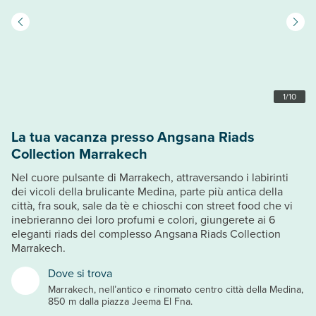
1
/
10
La tua vacanza presso Angsana Riads
Collection Marrakech
Nel cuore pulsante di Marrakech, attraversando i labirinti
dei vicoli della brulicante Medina, parte più antica della
città, fra souk, sale da tè e chioschi con street food che vi
inebrieranno dei loro profumi e colori, giungerete ai 6
eleganti riads del complesso Angsana Riads Collection
Marrakech.
Dove si trova
Marrakech, nell’antico e rinomato centro città della Medina,
850 m dalla piazza Jeema El Fna.