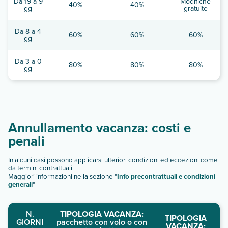
Da 19 a 9
Modifiche
40%
40%
gg
gratuite
Da 8 a 4
60%
60%
60%
gg
Da 3 a 0
80%
80%
80%
gg
Annullamento vacanza: costi e
penali
In alcuni casi possono applicarsi ulteriori condizioni ed eccezioni come
da termini contrattuali
Maggiori informazioni nella sezione "
Info precontrattuali e condizioni
generali
"
N.
TIPOLOGIA VACANZA:
TIPOLOGIA
GIORNI
pacchetto con volo o con
VACANZA: