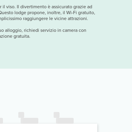
 il viso. Il divertimento è assicurato grazie ad
uesto lodge propone, inoltre, il Wi-Fi gratuito,
plicissimo raggiungere le vicine attrazioni.
tuo alloggio, richiedi servizio in camera con
azione gratuita.