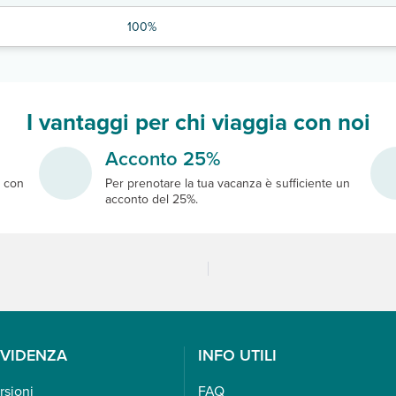
100%
I vantaggi per chi viaggia con noi
Acconto 25%
e
con
Per prenotare la tua vacanza è sufficiente un
acconto del 25%.
EVIDENZA
INFO UTILI
rsioni
FAQ