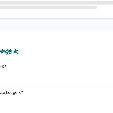
odge K
e K?
iornando presso Lodge K. Scoprile tutte nella
sezione dedicata
o contat
 fattori (per es. date, condizioni dell'hotel, ecc). Per consultare i prez
esso Lodge K?
o e descrizione
".