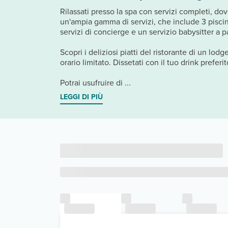
Rilassati presso la spa con servizi completi, dov
un'ampia gamma di servizi, che include 3 piscine
servizi di concierge e un servizio babysitter a 
Scopri i deliziosi piatti del ristorante di un lod
orario limitato. Dissetati con il tuo drink prefer
Potrai usufruire di ...
LEGGI DI PIÙ