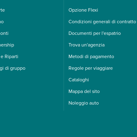
rte
Opzione Flexi
mo
Condizioni generali di contratto
onti
Documenti per l'espatrio
nership
Trova un'agenzia
 e Riparti
Metodi di pagamento
gi di gruppo
Regole per viaggiare
Cataloghi
Mappa del sito
Noleggio auto