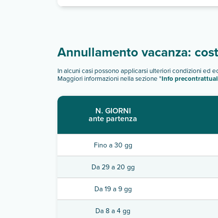
Annullamento vacanza: costi
In alcuni casi possono applicarsi ulteriori condizioni ed 
Maggiori informazioni nella sezione "
Info precontrattual
N. GIORNI
ante partenza
Fino a 30 gg
Da 29 a 20 gg
Da 19 a 9 gg
Da 8 a 4 gg