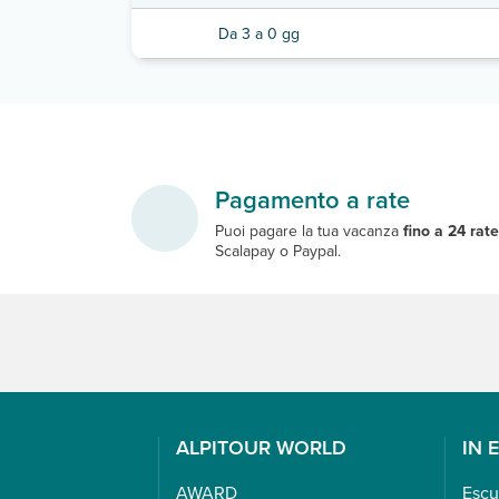
Da 3 a 0 gg
Pagamento a rate
Puoi pagare la tua vacanza
fino a 24 rat
Scalapay o Paypal.
ALPITOUR WORLD
IN 
AWARD
Escu