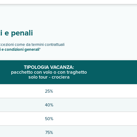
 e penali
eccezioni come da termini contrattuali
i e condizioni generali
"
TIPOLOGIA VACANZA:
pacchetto con volo o con traghetto
solo tour - crociera
25%
40%
50%
75%