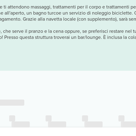
e ti attendono massaggi, trattamenti per il corpo e trattamenti per
 all'aperto, un bagno turcoe un servizio di noleggio biciclette. Q
pagamento. Grazie alla navetta locale (con supplemento), sarà sem
ge, che serve il pranzo e la cena oppure, se preferisci restare nel 
ito! Presso questa struttura troverai un bar/lounge. È inclusa la col