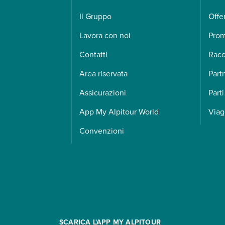
Il Gruppo
Offe
Lavora con noi
Pro
Contatti
Racc
Area riservata
Part
Assicurazioni
Parti
App My Alpitour World
Viag
Convenzioni
SCARICA L'APP MY ALPITOUR