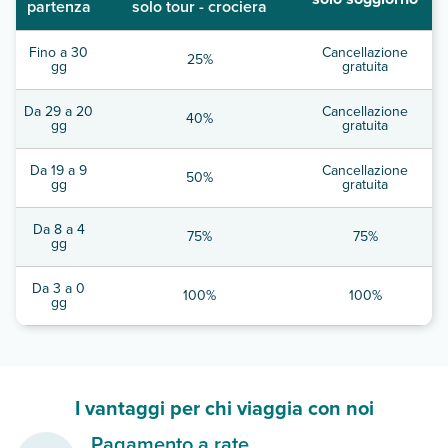
partenza
solo tour - crociera
Fino a 30
Cancellazione
25%
gg
gratuita
Da 29 a 20
Cancellazione
40%
gg
gratuita
Da 19 a 9
Cancellazione
50%
gg
gratuita
Da 8 a 4
75%
75%
gg
Da 3 a 0
100%
100%
gg
I vantaggi per chi viaggia con noi
Pagamento a rate