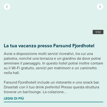
1
/
32
La tua vacanza presso Farsund Fjordhotel
Avrai a disposizione molti servizi ricreativi, tra cui una
palestra, nonché una terrazza e un giardino da dove potrai
ammirare il paesaggio. In questo hotel potrai inoltre contare
su il Wi-Fi gratuito, servizi per matrimoni e un caminetto
nella hall.
Farsund Fjordhotell include un ristorante e uno snack bar.
Dissetati con il tuo drink preferito! Presso questa struttura
troverai un bar/lounge. La colazione...
LEGGI DI PIÙ