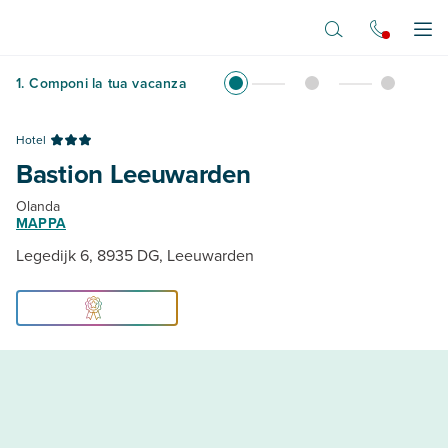
Vai al contenuto principale
Apr
1
.
Componi la tua vacanza
Hotel
Bastion Leeuwarden
Olanda
MAPPA
Legedijk 6, 8935 DG, Leeuwarden