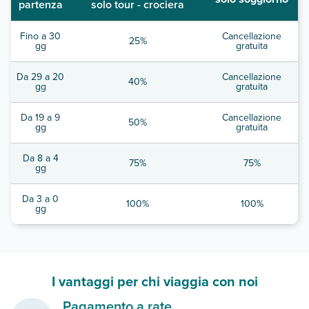
partenza
solo tour - crociera
Fino a 30
Cancellazione
25%
gg
gratuita
Da 29 a 20
Cancellazione
40%
gg
gratuita
Da 19 a 9
Cancellazione
50%
gg
gratuita
Da 8 a 4
75%
75%
gg
Da 3 a 0
100%
100%
gg
I vantaggi per chi viaggia con noi
Pagamento a rate