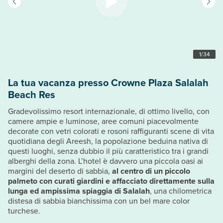
1
/
34
La tua vacanza presso Crowne Plaza Salalah
Beach Res
Gradevolissimo resort internazionale, di ottimo livello, con
camere ampie e luminose, aree comuni piacevolmente
decorate con vetri colorati e rosoni raffiguranti scene di vita
quotidiana degli Areesh, la popolazione beduina nativa di
questi luoghi, senza dubbio il più caratteristico tra i grandi
alberghi della zona. L’hotel è davvero una piccola oasi ai
margini del deserto di sabbia,
al centro di un piccolo
palmeto con curati giardini e affacciato direttamente sulla
lunga ed ampissima spiaggia di Salalah
, una chilometrica
distesa di sabbia bianchissima con un bel mare color
turchese.