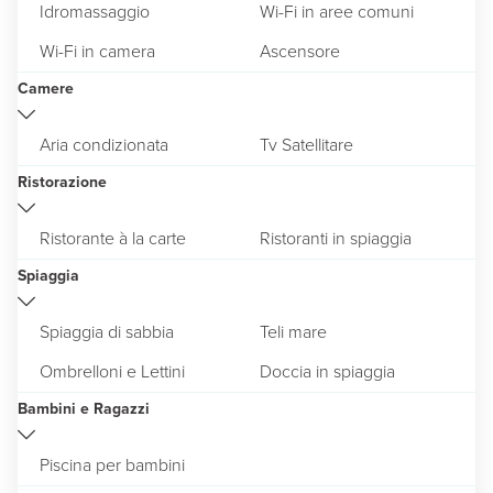
Idromassaggio
Wi-Fi in aree comuni
Wi-Fi in camera
Ascensore
Camere
Aria condizionata
Tv Satellitare
Ristorazione
Ristorante à la carte
Ristoranti in spiaggia
Spiaggia
Spiaggia di sabbia
Teli mare
Ombrelloni e Lettini
Doccia in spiaggia
Bambini e Ragazzi
Piscina per bambini