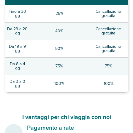
Fino a 30
Cancellazione
25%
gg
gratuita
Da 29 a 20
Cancellazione
40%
gg
gratuita
Da 19 a 9
Cancellazione
50%
gg
gratuita
Da 8 a 4
75%
75%
gg
Da 3 a 0
100%
100%
gg
I vantaggi per chi viaggia con noi
Pagamento a rate