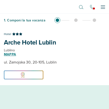
Vai al contenuto principale
Apr
1
.
Componi la tua vacanza
Hotel
Arche Hotel Lublin
Lublino
MAPPA
ul. Zamojska 30, 20-105, Lublin