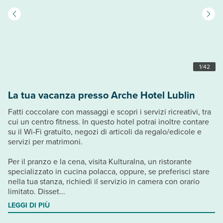
1
/
42
La tua vacanza presso Arche Hotel Lublin
Fatti coccolare con massaggi e scopri i servizi ricreativi, tra
cui un centro fitness. In questo hotel potrai inoltre contare
su il Wi-Fi gratuito, negozi di articoli da regalo/edicole e
servizi per matrimoni.
Per il pranzo e la cena, visita Kulturalna, un ristorante
specializzato in cucina polacca, oppure, se preferisci stare
nella tua stanza, richiedi il servizio in camera con orario
limitato. Disset...
LEGGI DI PIÙ