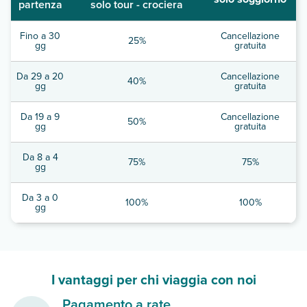
partenza
solo tour - crociera
Fino a 30
Cancellazione
25%
gg
gratuita
Da 29 a 20
Cancellazione
40%
gg
gratuita
Da 19 a 9
Cancellazione
50%
gg
gratuita
Da 8 a 4
75%
75%
gg
Da 3 a 0
100%
100%
gg
I vantaggi per chi viaggia con noi
Pagamento a rate