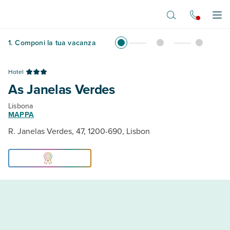
Vai al contenuto principale
Apr
1
.
Componi la tua vacanza
Hotel
As Janelas Verdes
Lisbona
MAPPA
R. Janelas Verdes, 47, 1200-690, Lisbon