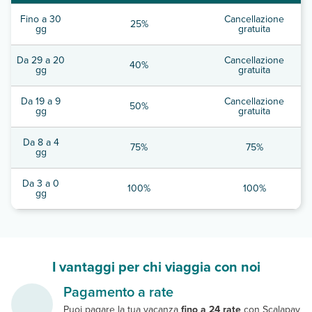
Fino a 30
Cancellazione
25%
gg
gratuita
Da 29 a 20
Cancellazione
40%
gg
gratuita
Da 19 a 9
Cancellazione
50%
gg
gratuita
Da 8 a 4
75%
75%
gg
Da 3 a 0
100%
100%
gg
I vantaggi per chi viaggia con noi
Pagamento a rate
Puoi pagare la tua vacanza
fino a 24 rate
con Scalapay