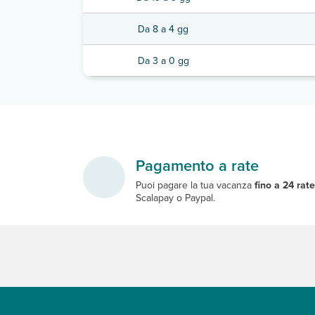
Da 8 a 4 gg
Da 3 a 0 gg
Pagamento a rate
Puoi pagare la tua vacanza
fino a 24 rat
Scalapay o Paypal.