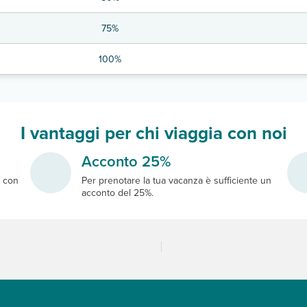
75%
100%
I vantaggi per chi viaggia con noi
Acconto 25%
e
con
Per prenotare la tua vacanza è sufficiente un
acconto del 25%.