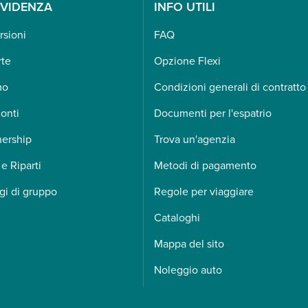
EVIDENZA
INFO UTILI
rsioni
FAQ
rte
Opzione Flexi
mo
Condizioni generali di contratto
onti
Documenti per l'espatrio
nership
Trova un'agenzia
 e Riparti
Metodi di pagamento
gi di gruppo
Regole per viaggiare
Cataloghi
Mappa del sito
Noleggio auto