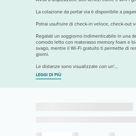
La colazione da portar via è disponibile a pagam
Potrai usufruire di check-in veloce, check-out v
Regalati un soggiorno indimenticabile in una del
comodo letto con materasso memory foam e bianch
svago, mentre il Wi-Fi gratuito ti permette di re
giorni.
Le distanze sono visualizzate con un'...
LEGGI DI PIÙ