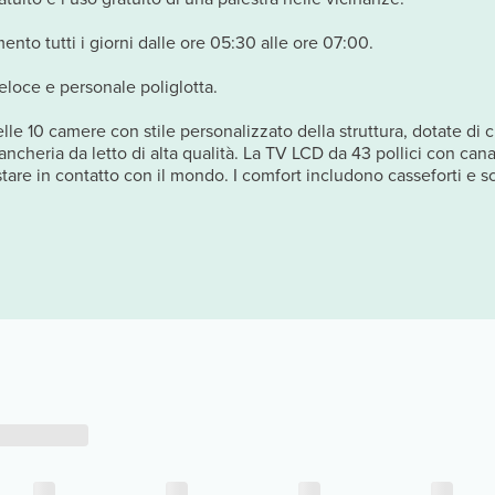
ento tutti i giorni dalle ore 05:30 alle ore 07:00.
eloce e personale poliglotta.
le 10 camere con stile personalizzato della struttura, dotate di c
eria da letto di alta qualità. La TV LCD da 43 pollici con canali
stare in contatto con il mondo. I comfort includono casseforti e sc