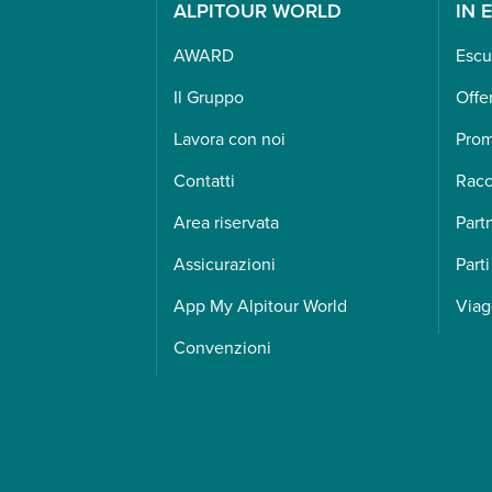
ALPITOUR WORLD
IN 
AWARD
Escu
Il Gruppo
Offe
Lavora con noi
Pro
Contatti
Racc
Area riservata
Part
Assicurazioni
Parti
App My Alpitour World
Viag
Convenzioni