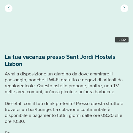
1
/
102
La tua vacanza presso Sant Jordi Hostels
Lisbon
Avrai a disposizione un giardino da dove ammirare il
paesaggio, nonché il Wi-Fi gratuito e negozi di articoli da
regalo/edicole. Questo ostello propone, inoltre, una TV
nelle aree comuni, un'area picnic e un'area barbecue.
Dissetati con il tuo drink preferito! Presso questa struttura
troverai un bar/lounge. La colazione continentale è
disponibile a pagamento tutti i giorni dalle ore 08:30 alle
ore 10:30.