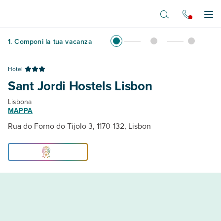
Vai al contenuto principale
Apr
1
.
Componi la tua vacanza
Hotel
Sant Jordi Hostels Lisbon
Lisbona
MAPPA
Rua do Forno do Tijolo 3, 1170-132, Lisbon