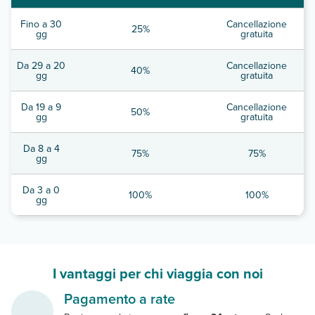
Fino a 30
Cancellazione
25%
gg
gratuita
Da 29 a 20
Cancellazione
40%
gg
gratuita
Da 19 a 9
Cancellazione
50%
gg
gratuita
Da 8 a 4
75%
75%
gg
Da 3 a 0
100%
100%
gg
I vantaggi per chi viaggia con noi
Pagamento a rate