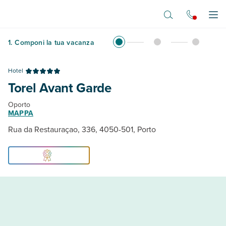
Vai al contenuto principale
Apr
1
.
Componi la tua vacanza
Hotel
Torel Avant Garde
Oporto
MAPPA
Rua da Restauraçao, 336, 4050-501, Porto