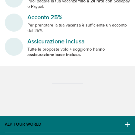
Puoi pagare la tua vacanza
fino a 24 rate
con Scalapay
o Paypal.
Acconto 25%
Per prenotare la tua vacanza è sufficiente un acconto
del 25%.
Assicurazione inclusa
Tutte le proposte volo + soggiorno hanno
assicurazione base inclusa.
ALPITOUR WORLD