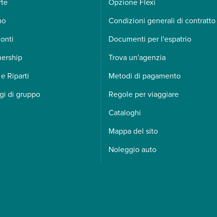
rte
Opzione Flexi
mo
Condizioni generali di contratto
onti
Documenti per l'espatrio
nership
Trova un'agenzia
 e Riparti
Metodi di pagamento
gi di gruppo
Regole per viaggiare
Cataloghi
Mappa del sito
Noleggio auto