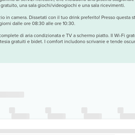
i gratuito, una sala giochi/videogiochi e una sala ricevimenti.
izio in camera. Dissetati con il tuo drink preferito! Presso questa 
giorni dalle ore 08:30 alle ore 10:30.
 complete di aria condizionata e TV a schermo piatto. Il Wi-Fi gratu
esia gratuiti e bidet. I comfort includono scrivanie e tende oscur