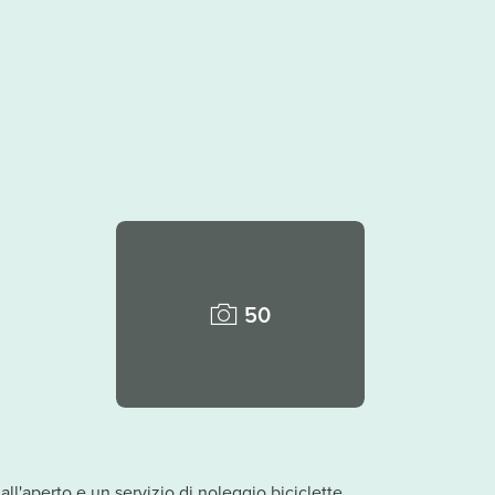
50
ll'aperto e un servizio di noleggio biciclette.