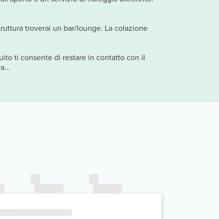
struttura troverai un bar/lounge. La colazione
ito ti consente di restare in contatto con il
a...