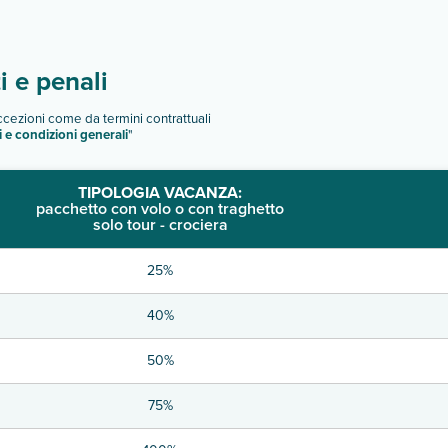
 e penali
eccezioni come da termini contrattuali
i e condizioni generali
"
TIPOLOGIA VACANZA:
pacchetto con volo o con traghetto
solo tour - crociera
25%
40%
50%
75%