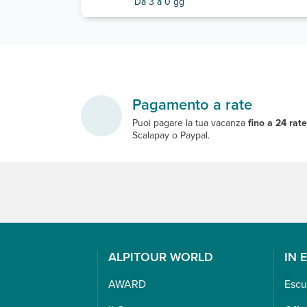
Da 3 a 0 gg
Pagamento a rate
Puoi pagare la tua vacanza
fino a 24 rat
Scalapay o Paypal.
ALPITOUR WORLD
IN 
AWARD
Escu