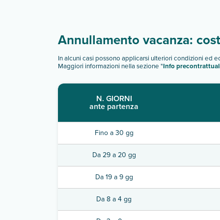
Annullamento vacanza: costi
In alcuni casi possono applicarsi ulteriori condizioni ed 
Maggiori informazioni nella sezione "
Info precontrattual
N. GIORNI
ante partenza
Fino a 30 gg
Da 29 a 20 gg
Da 19 a 9 gg
Da 8 a 4 gg