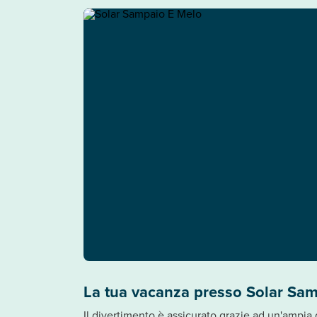
La tua vacanza presso Solar Sa
Il divertimento è assicurato grazie ad un'ampia 