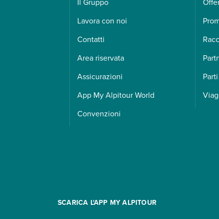
Il Gruppo
Offe
Lavora con noi
Pro
Contatti
Racc
Area riservata
Part
Assicurazioni
Parti
App My Alpitour World
Viag
Convenzioni
SCARICA L'APP MY ALPITOUR