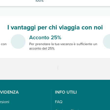
100%
I vantaggi per chi viaggia con noi
Acconto 25%
e
con
Per prenotare la tua vacanza è sufficiente un
acconto del 25%.
EVIDENZA
INFO UTILI
rsioni
FAQ