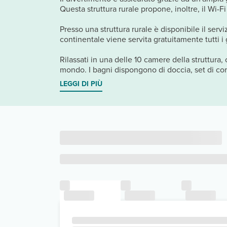
Questa struttura rurale propone, inoltre, il Wi-F
Presso una struttura rurale è disponibile il serv
continentale viene servita gratuitamente tutti i 
Rilassati in una delle 10 camere della struttura,
mondo. I bagni dispongono di doccia, set di cort
LEGGI DI PIÙ