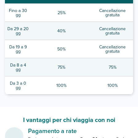
Fino a 30
Cancellazione
25%
gg
gratuita
Da 29 a 20
Cancellazione
40%
gg
gratuita
Da 19 a 9
Cancellazione
50%
gg
gratuita
Da 8 a 4
75%
75%
gg
Da 3 a 0
100%
100%
gg
I vantaggi per chi viaggia con noi
Pagamento a rate