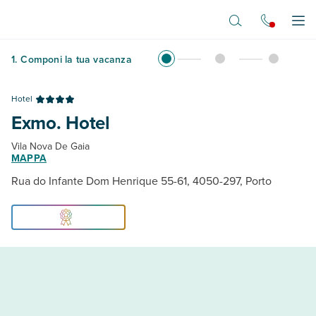
Vai al contenuto principale
Apr
1
.
Componi la tua vacanza
Hotel
Exmo. Hotel
Vila Nova De Gaia
MAPPA
Rua do Infante Dom Henrique 55-61, 4050-297, Porto