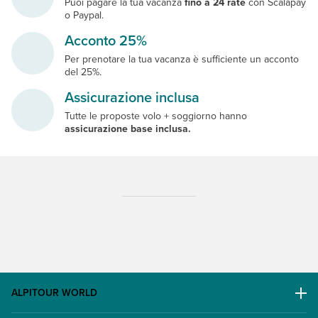
Puoi pagare la tua vacanza
fino a 24 rate
con Scalapay
o Paypal.
Acconto 25%
Per prenotare la tua vacanza è sufficiente un acconto
del 25%.
Assicurazione inclusa
Tutte le proposte volo + soggiorno hanno
assicurazione base inclusa.
ALPITOUR WORLD