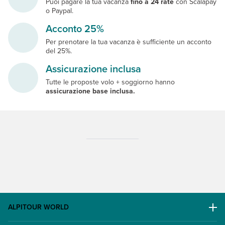
Puoi pagare la tua vacanza
fino a 24 rate
con Scalapay
o Paypal.
Acconto 25%
Per prenotare la tua vacanza è sufficiente un acconto
del 25%.
Assicurazione inclusa
Tutte le proposte volo + soggiorno hanno
assicurazione base inclusa.
ALPITOUR WORLD