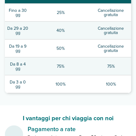
Fino a 30
Cancellazione
25%
gg
gratuita
Da 29 a 20
Cancellazione
40%
gg
gratuita
Da 19 a 9
Cancellazione
50%
gg
gratuita
Da 8 a 4
75%
75%
gg
Da 3 a 0
100%
100%
gg
I vantaggi per chi viaggia con noi
Pagamento a rate