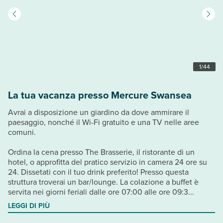
1
/
44
La tua vacanza presso Mercure Swansea
Avrai a disposizione un giardino da dove ammirare il
paesaggio, nonché il Wi-Fi gratuito e una TV nelle aree
comuni.
Ordina la cena presso The Brasserie, il ristorante di un
hotel, o approfitta del pratico servizio in camera 24 ore su
24. Dissetati con il tuo drink preferito! Presso questa
struttura troverai un bar/lounge. La colazione a buffet è
servita nei giorni feriali dalle ore 07:00 alle ore 09:3...
LEGGI DI PIÙ