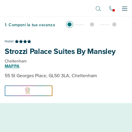
Vai al contenuto principale
Apr
1
.
Componi la tua vacanza
Hotel
Strozzi Palace Suites By Mansley
Cheltenham
MAPPA
55 St Georges Place, GL50 3LA, Cheltenham