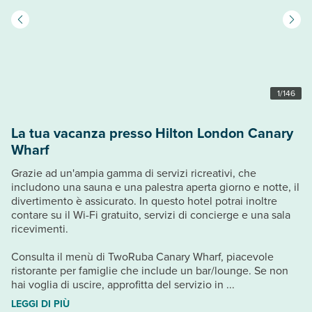
1
/
146
La tua vacanza presso Hilton London Canary
Wharf
Grazie ad un'ampia gamma di servizi ricreativi, che
includono una sauna e una palestra aperta giorno e notte, il
divertimento è assicurato. In questo hotel potrai inoltre
contare su il Wi-Fi gratuito, servizi di concierge e una sala
ricevimenti.
Consulta il menù di TwoRuba Canary Wharf, piacevole
ristorante per famiglie che include un bar/lounge. Se non
hai voglia di uscire, approfitta del servizio in ...
LEGGI DI PIÙ