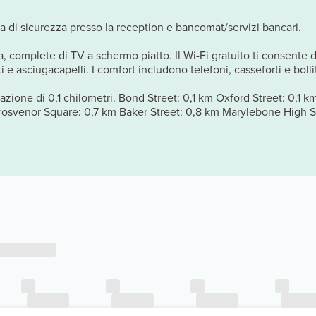
ta di sicurezza presso la reception e bancomat/servizi bancari.
, complete di TV a schermo piatto. Il Wi-Fi gratuito ti consente d
 e asciugacapelli. I comfort includono telefoni, casseforti e bollito
zione di 0,1 chilometri. Bond Street: 0,1 km Oxford Street: 0,1 k
rosvenor Square: 0,7 km Baker Street: 0,8 km Marylebone High S