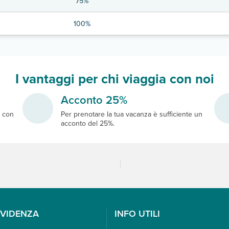
75%
100%
I vantaggi per chi viaggia con noi
Acconto 25%
e
con
Per prenotare la tua vacanza è sufficiente un
acconto del 25%.
EVIDENZA
INFO UTILI