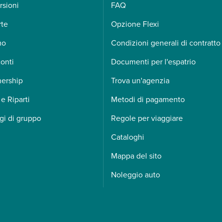
rsioni
FAQ
rte
Opzione Flexi
mo
Condizioni generali di contratto
onti
Documenti per l'espatrio
nership
Trova un'agenzia
 e Riparti
Metodi di pagamento
gi di gruppo
Regole per viaggiare
Cataloghi
Mappa del sito
Noleggio auto