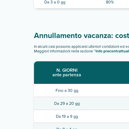
Da 3 a 0 gg
80%
Annullamento vacanza: costi
In alcuni casi possono applicarsi ulteriori condizioni ed 
Maggiori informazioni nella sezione "
Info precontrattual
N. GIORNI
ante partenza
Fino a 30 gg
Da 29 a 20 gg
Da 19 a 9 gg