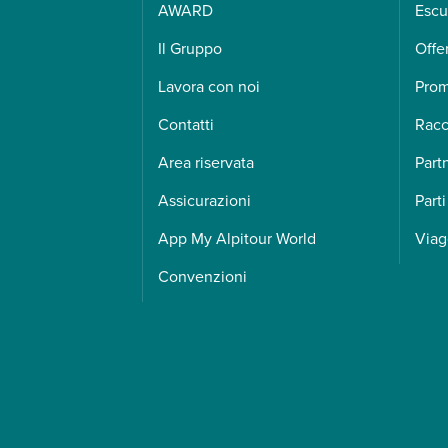
AWARD
Escu
Il Gruppo
Offe
Lavora con noi
Pro
Contatti
Racc
Area riservata
Part
Assicurazioni
Parti
App My Alpitour World
Viag
Convenzioni