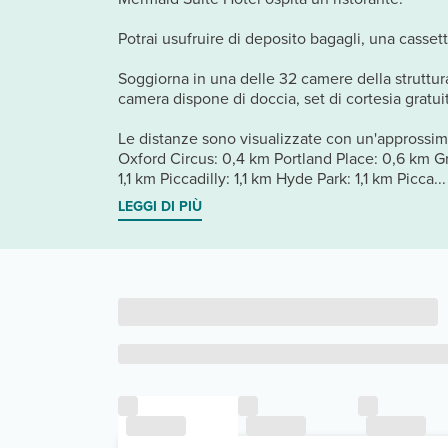
Potrai usufruire di deposito bagagli, una casset
Soggiorna in una delle 32 camere della struttura
camera dispone di doccia, set di cortesia gratuiti
Le distanze sono visualizzate con un'approssima
Oxford Circus: 0,4 km Portland Place: 0,6 km G
1,1 km Piccadilly: 1,1 km Hyde Park: 1,1 km Picca...
LEGGI DI PIÙ