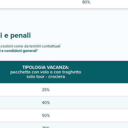
80%
 e penali
eccezioni come da termini contrattuali
i e condizioni generali
"
TIPOLOGIA VACANZA:
pacchetto con volo o con traghetto
solo tour - crociera
25%
40%
50%