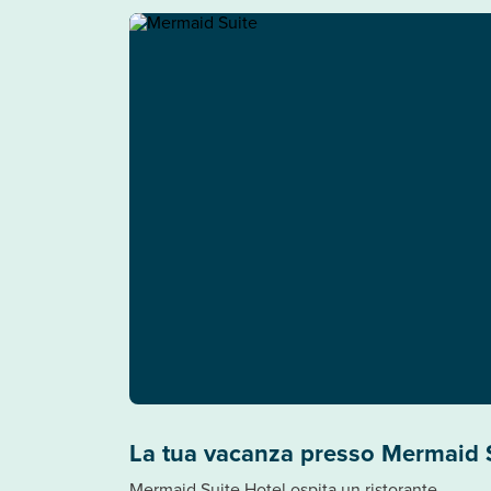
La tua vacanza presso Mermaid 
Mermaid Suite Hotel ospita un ristorante.