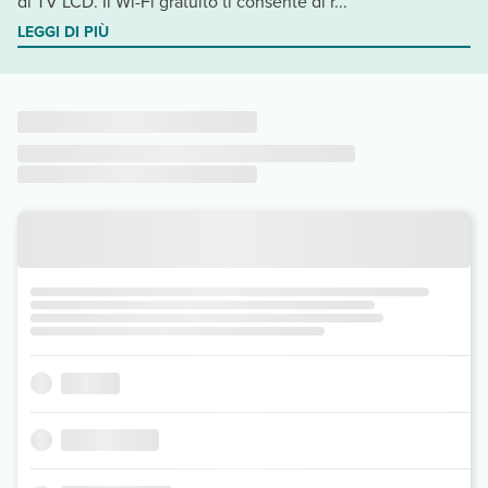
di TV LCD. Il Wi-Fi gratuito ti consente di r...
LEGGI DI PIÙ