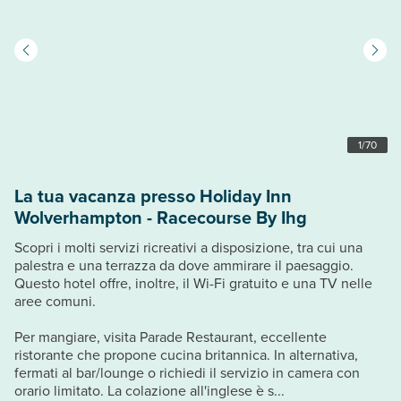
1
/
70
La tua vacanza presso Holiday Inn
Wolverhampton - Racecourse By Ihg
Scopri i molti servizi ricreativi a disposizione, tra cui una
palestra e una terrazza da dove ammirare il paesaggio.
Questo hotel offre, inoltre, il Wi-Fi gratuito e una TV nelle
aree comuni.
Per mangiare, visita Parade Restaurant, eccellente
ristorante che propone cucina britannica. In alternativa,
fermati al bar/lounge o richiedi il servizio in camera con
orario limitato. La colazione all'inglese è s...