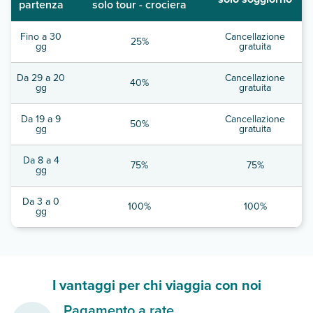
partenza
solo tour - crociera
Fino a 30
Cancellazione
25%
gg
gratuita
Da 29 a 20
Cancellazione
40%
gg
gratuita
Da 19 a 9
Cancellazione
50%
gg
gratuita
Da 8 a 4
75%
75%
gg
Da 3 a 0
100%
100%
gg
I vantaggi per chi viaggia con noi
Pagamento a rate