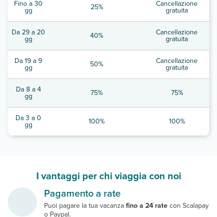
Fino a 30
Cancellazione
25%
gg
gratuita
Da 29 a 20
Cancellazione
40%
gg
gratuita
Da 19 a 9
Cancellazione
50%
gg
gratuita
Da 8 a 4
75%
75%
gg
Da 3 a 0
100%
100%
gg
I vantaggi per chi viaggia con noi
Pagamento a rate
Puoi pagare la tua vacanza
fino a 24 rate
con Scalapay
o Paypal.