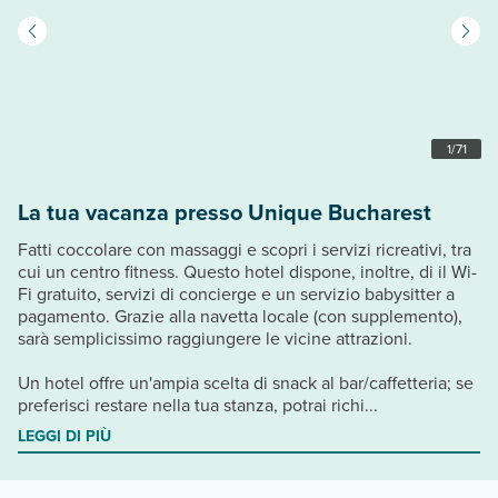
1
/
71
La tua vacanza presso Unique Bucharest
Fatti coccolare con massaggi e scopri i servizi ricreativi, tra
cui un centro fitness. Questo hotel dispone, inoltre, di il Wi-
Fi gratuito, servizi di concierge e un servizio babysitter a
pagamento. Grazie alla navetta locale (con supplemento),
sarà semplicissimo raggiungere le vicine attrazioni.
Un hotel offre un'ampia scelta di snack al bar/caffetteria; se
preferisci restare nella tua stanza, potrai richi...
LEGGI DI PIÙ