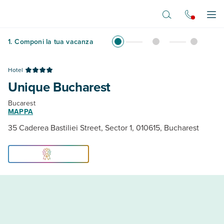
Vai al contenuto principale
Apr
1
.
Componi la tua vacanza
Hotel
Unique Bucharest
Bucarest
MAPPA
35 Caderea Bastiliei Street, Sector 1, 010615, Bucharest