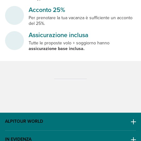
Acconto 25%
Per prenotare la tua vacanza è sufficiente un acconto
del 25%.
Assicurazione inclusa
Tutte le proposte volo + soggiorno hanno
assicurazione base inclusa.
ALPITOUR WORLD
AWARD
IN EVIDENZA