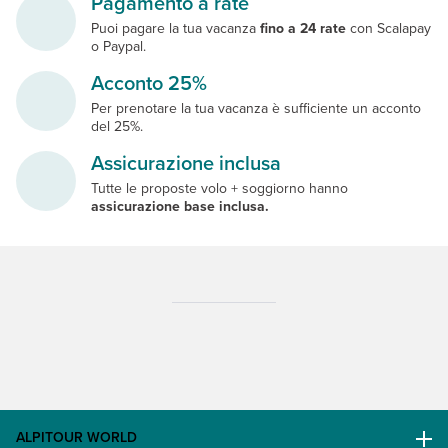
Pagamento a rate
Puoi pagare la tua vacanza
fino a 24 rate
con Scalapay
o Paypal.
Acconto 25%
Per prenotare la tua vacanza è sufficiente un acconto
del 25%.
Assicurazione inclusa
Tutte le proposte volo + soggiorno hanno
assicurazione base inclusa.
ALPITOUR WORLD