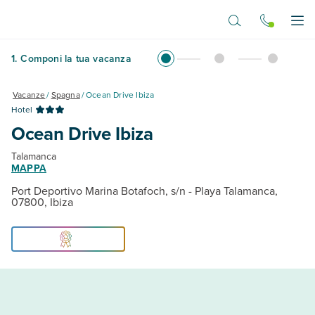
Vai al contenuto principale
Apr
1
.
Componi la tua vacanza
Vacanze
/
Spagna
/
Ocean Drive Ibiza
Hotel
Ocean Drive Ibiza
Talamanca
MAPPA
Port Deportivo Marina Botafoch, s/n - Playa Talamanca,
07800, Ibiza