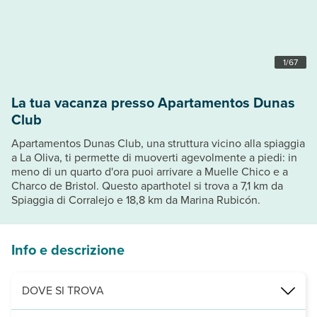
1
/
67
La tua vacanza presso Apartamentos Dunas
Club
Apartamentos Dunas Club, una struttura vicino alla spiaggia
a La Oliva, ti permette di muoverti agevolmente a piedi: in
meno di un quarto d'ora puoi arrivare a Muelle Chico e a
Charco de Bristol. Questo aparthotel si trova a 7,1 km da
Spiaggia di Corralejo e 18,8 km da Marina Rubicón.
Info e descrizione
DOVE SI TROVA