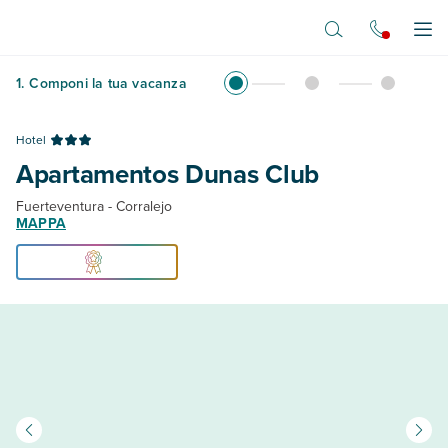
Vai al contenuto principale
Apr
1
.
Componi la tua vacanza
Hotel
Apartamentos Dunas Club
Fuerteventura - Corralejo
MAPPA