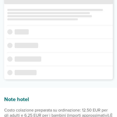
Note hotel
Costo colazione preparata su ordinazione: 12.50 EUR per
gli adulti e 6.25 EUR per i bambini (importi approssimativi).È