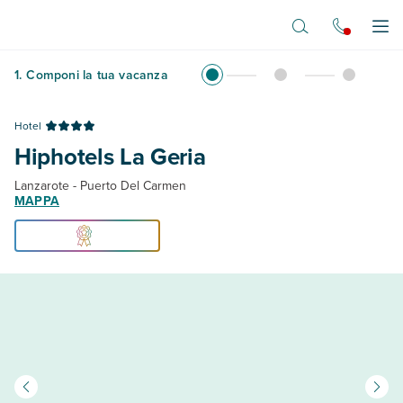
Vai al contenuto principale
Apr
1
.
Componi la tua vacanza
Hotel
Hiphotels La Geria
Lanzarote - Puerto Del Carmen
MAPPA