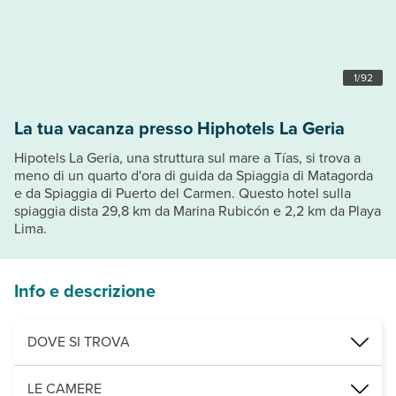
1
/
92
La tua vacanza presso Hiphotels La Geria
Hipotels La Geria, una struttura sul mare a Tías, si trova a
meno di un quarto d'ora di guida da Spiaggia di Matagorda
e da Spiaggia di Puerto del Carmen. Questo hotel sulla
spiaggia dista 29,8 km da Marina Rubicón e 2,2 km da Playa
Lima.
Info e descrizione
DOVE SI TROVA
Nelle vicinanze di: Spiaggia di Matagorda
LE CAMERE