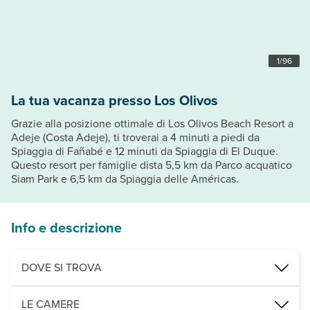
1
/
96
La tua vacanza presso Los Olivos
Grazie alla posizione ottimale di Los Olivos Beach Resort a
Adeje (Costa Adeje), ti troverai a 4 minuti a piedi da
Spiaggia di Fañabé e 12 minuti da Spiaggia di El Duque.
Questo resort per famiglie dista 5,5 km da Parco acquatico
Siam Park e 6,5 km da Spiaggia delle Américas.
Info e descrizione
DOVE SI TROVA
Nelle vicinanze di: Centro Comercial Plaza del Duque
LE CAMERE