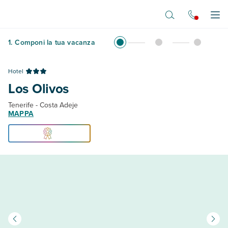
Vai al contenuto principale
Apr
1
.
Componi la tua vacanza
Hotel
Los Olivos
Tenerife - Costa Adeje
MAPPA