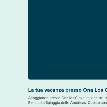
La tua vacanza presso Ona Los 
Alloggiando presso Ona los Claveles, una struttu
5 minuti a Spiaggia delle Américas. Questo apar