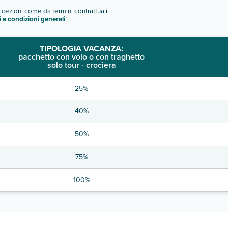
eccezioni come da termini contrattuali
i e condizioni generali
"
TIPOLOGIA VACANZA:
pacchetto con volo o con traghetto
solo tour - crociera
25%
40%
50%
75%
100%