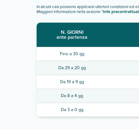
In alcuni casi possono applicarsi ulteriori condizioni ed 
Maggiori informazioni nella sezione "
Info precontrattual
N. GIORNI
ante partenza
Fino a 30 gg
Da 29 a 20 gg
Da 19 a 9 gg
Da 8 a 4 gg
Da 3 a 0 gg