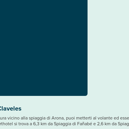
Claveles
ra vicino alla spiaggia di Arona, puoi metterti al volante ed ess
thotel si trova a 6,3 km da Spiaggia di Fañabé e 2,6 km da Spiagg