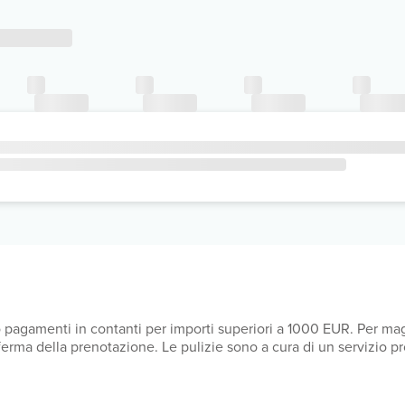
o pagamenti in contanti per importi superiori a 1000 EUR. Per mag
onferma della prenotazione. Le pulizie sono a cura di un servizio p